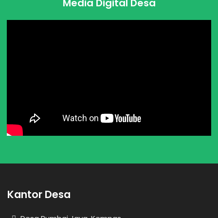
Media Digital Desa
Kantor Desa