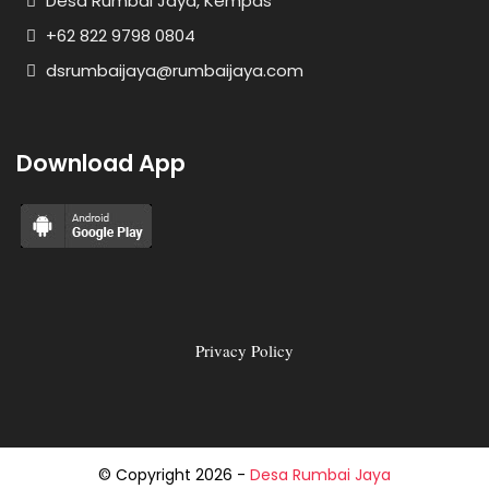
Desa Rumbai Jaya, Kempas
+62 822 9798 0804
dsrumbaijaya@rumbaijaya.com
Download App
Privacy Policy
© Copyright
2026
-
Desa Rumbai Jaya